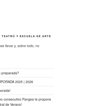
 TEATRO Y ESCUELA DE ARTE
nse llevar y, sobre todo, no
 preparada?
MPORADA 2025 | 2026
porada!
ño consecutivo Pangea te propone
tral de Verano!