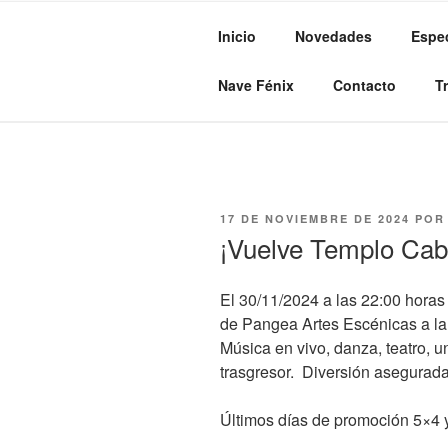
Inicio
Novedades
Espe
PANGEA A
Pangea
Nave Fénix
Contacto
T
17 DE NOVIEMBRE DE 2024
PO
¡Vuelve Templo Cab
El 30/11/2024 a las 22:00 ho
de Pangea Artes Escénicas a la 
Música en vivo, danza, teatro, 
trasgresor. Diversión asegurada
Últimos días de promoción 5×4 y