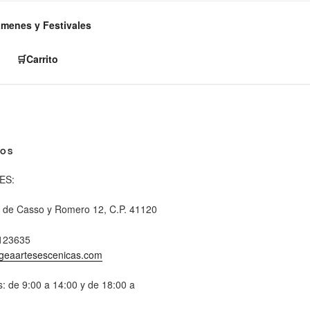
ámenes y Festivales
🛒Carrito
NOS
ES:
s de Casso y Romero 12, C.P. 41120
123635
geaartesescenicas.com
: de 9:00 a 14:00 y de 18:00 a