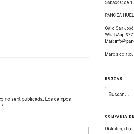
Sábados: de 10
PANGEA HUEL
Calle San José
WhatsApp 677
Mail:
info@pan
Martes de 10:0
BUSCAR
co no será publicada.
Los campos
n
*
COMPAÑÍA DE
Disfruten, déje