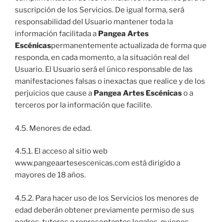
suscripción de los Servicios. De igual forma, será
responsabilidad del Usuario mantener toda la
información facilitada a
Pangea Artes
Escénicas
permanentemente actualizada de forma que
responda, en cada momento, a la situación real del
Usuario. El Usuario será el único responsable de las
manifestaciones falsas o inexactas que realice y de los
perjuicios que cause a
Pangea Artes Escénicas
o a
terceros por la información que facilite.
4.5. Menores de edad.
4.5.1. El acceso al sitio web
www.pangeaartesescenicas.com está dirigido a
mayores de 18 años.
4.5.2. Para hacer uso de los Servicios los menores de
edad deberán obtener previamente permiso de sus
padres, tutores o representantes legales, quienes