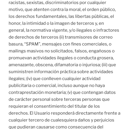
racistas, sexistas, discriminatorios por cualquier
motivo, que atenten contra la moral, el orden público,
los derechos fundamentales, las libertas públicas, el
honor, la intimidad o la imagen de terceros y, en
general, la normativa vigente, y/o ilegales o infractores
de derechos de terceros (ii) transmisores de correo
basura, “SPAM”, mensajes con fines comerciales, o
mailings masivos no solicitados, falsos, engañosos o
promuevan actividades ilegales o conducta grosera,
amenazante, obscena, difamatoria o injuriosa; (iii) que
suministren información práctica sobre actividades
ilegales; (iv) que conlleven cualquier actividad
publicitaria o comercial, incluso aunque no haya
contraprestación monetaria; (v) que contengan datos
de carácter personal sobre terceras personas que
requieran el consentimiento del titular de los
derechos. El Usuario responderá directamente frente a
cualquier tercero de cualesquiera daños y perjuicios
que pudieran causarse como consecuencia del