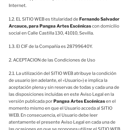
Internet.
1.2. EL SITIO WEB es titularidad de
Fernando Salvador
Arcauce, para Pangea Artes Escénicas
con domicilio
social en Calle Castilla 130, 41010, Sevilla.
1.3. El CIF de la Compañía es 28799640Y.
2. ACEPTACION de las Condiciones de Uso
2.1. La utilización del SITIO WEB atribuye la condición
de usuario (en adelante, el «Usuario») e implica la
aceptación plena y sin reservas de todas y cada una de
las disposiciones incluidas en este Aviso Legal en la
versión publicada por
Pangea Artes Escénicas
en el
momento mismo en que el Usuario acceda al SITIO
WEB. En consecuencia, el Usuario debe leer
atentamente el presente Aviso Legal en cada una de
las ocasiones en que se proponga utilizar el SITIO WEB,