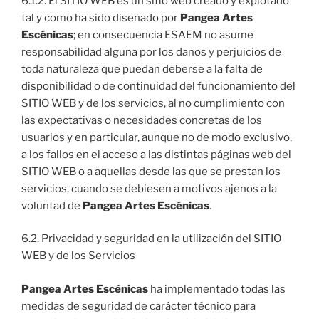
6.1.2. El SITIO WEB es un sitio web creado y explotado
tal y como ha sido diseñado por
Pangea Artes
Escénicas
; en consecuencia ESAEM no asume
responsabilidad alguna por los daños y perjuicios de
toda naturaleza que puedan deberse a la falta de
disponibilidad o de continuidad del funcionamiento del
SITIO WEB y de los servicios, al no cumplimiento con
las expectativas o necesidades concretas de los
usuarios y en particular, aunque no de modo exclusivo,
a los fallos en el acceso a las distintas páginas web del
SITIO WEB o a aquellas desde las que se prestan los
servicios, cuando se debiesen a motivos ajenos a la
voluntad de
Pangea Artes Escénicas
.
6.2. Privacidad y seguridad en la utilización del SITIO
WEB y de los Servicios
Pangea Artes Escénicas
ha implementado todas las
medidas de seguridad de carácter técnico para