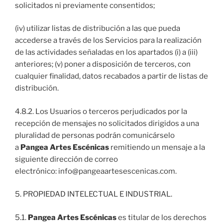
solicitados ni previamente consentidos;
(iv) utilizar listas de distribución a las que pueda
accederse a través de los Servicios para la realización
de las actividades señaladas en los apartados (i) a (iii)
anteriores; (v) poner a disposición de terceros, con
cualquier finalidad, datos recabados a partir de listas de
distribución.
4.8.2. Los Usuarios o terceros perjudicados por la
recepción de mensajes no solicitados dirigidos a una
pluralidad de personas podrán comunicárselo
a
Pangea Artes Escénicas
remitiendo un mensaje a la
siguiente dirección de correo
electrónico: info@pangeaartesescenicas.com.
5. PROPIEDAD INTELECTUAL E INDUSTRIAL.
5.1.
Pangea Artes Escénicas
es titular de los derechos