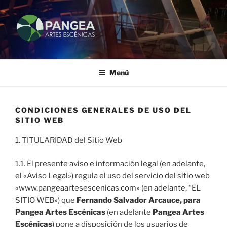
PANGEA ARTES ESCÉNICAS
Pangea
Menú
CONDICIONES GENERALES DE USO DEL
SITIO WEB
1. TITULARIDAD del Sitio Web
1.1. El presente aviso e información legal (en adelante,
el «Aviso Legal») regula el uso del servicio del sitio web
«www.pangeaartesescenicas.com» (en adelante, “EL
SITIO WEB») que
Fernando Salvador Arcauce, para
Pangea Artes Escénicas
(en adelante
Pangea Artes
Escénicas
) pone a disposición de los usuarios de