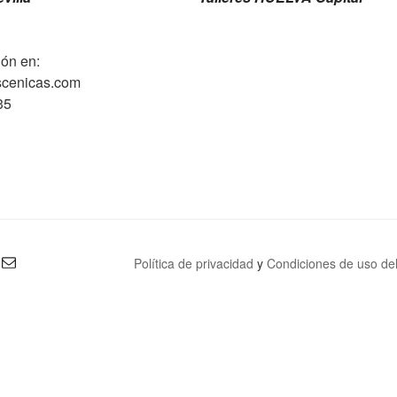
ión en:
scenicas.com
35
Política de privacidad
y
Condiciones de uso del 