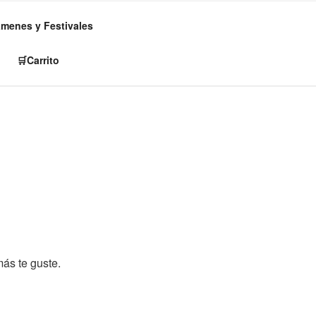
ámenes y Festivales
🛒Carrito
ás te guste.