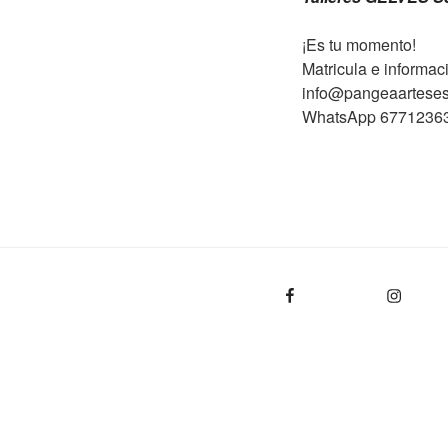
¡Es tu momento!
Matricula e informac
info@pangeaartese
WhatsApp 6771236