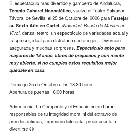
El espectáculo más divertido y gamberro de Andalucía,
Templo Cabaret Neopatético
, vuelve al Teatro Salvador
Távora, de Sevilla, el 25 de Octubre del 2026 para
Festejar
su Sexto Año en Cartel
. ¡Novedad: Banda de Música en
Vivo!
, danza, teatro, un espectáculo de variedades actual y
trasgresor, ideal para disfrutarlo con amigos. Diversión
asegurada y muchas sorpresas.
Espectáculo apto para
mayores de 18 años, libres de prejuicios y con mente
muy abierta, si no cumples estos requisitos mejor
quédate en casa.
Domingo 25 de Octubre a las 18:30 horas.
Apertura de puertas 18:00 horas
Advertencia: La Compañía y el Espacio no se harán
responsables de tu integridad moral ni del extravío de
prendas íntimas, imprescindible estar predispuesto a
divertirse 😉