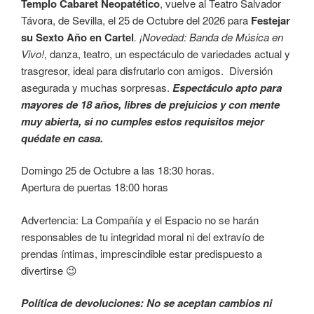
Templo Cabaret Neopatético
, vuelve al Teatro Salvador
Távora, de Sevilla, el 25 de Octubre del 2026 para
Festejar
su Sexto Año en Cartel
. ¡Novedad: Banda de Música en
Vivo!
, danza, teatro, un espectáculo de variedades actual y
trasgresor, ideal para disfrutarlo con amigos. Diversión
asegurada y muchas sorpresas.
Espectáculo apto para
mayores de 18 años, libres de prejuicios y con mente
muy abierta, si no cumples estos requisitos mejor
quédate en casa.
Domingo 25 de Octubre a las 18:30 horas.
Apertura de puertas 18:00 horas
Advertencia: La Compañía y el Espacio no se harán
responsables de tu integridad moral ni del extravío de
prendas íntimas, imprescindible estar predispuesto a
divertirse 😉
Política de devoluciones: No se aceptan cambios ni