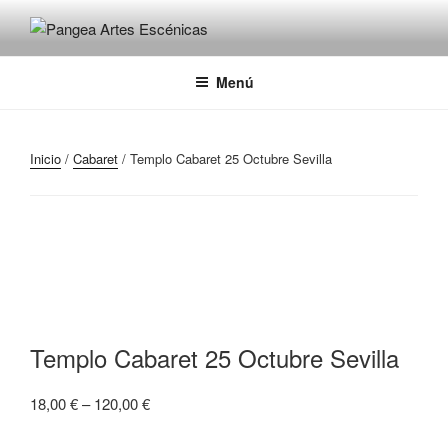
PANGEA ARTES ESCÉNICAS
Pangea
Menú
Inicio
/
Cabaret
/ Templo Cabaret 25 Octubre Sevilla
Templo Cabaret 25 Octubre Sevilla
18,00
€
–
120,00
€