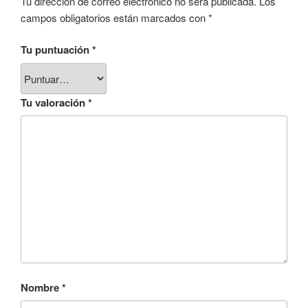
Tu dirección de correo electrónico no será publicada.
Los
campos obligatorios están marcados con
*
Tu puntuación
*
Tu valoración
*
Nombre
*