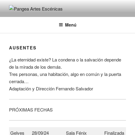
PANGEA ARTES ESCÉNICAS
Pangea
Menú
AUSENTES
¿La eternidad existe? La condena o la salvación depende
de la mirada de los demás.
Tres personas, una habitación, algo en común y la puerta
cerrada…
Adaptación y Dirección Fernando Salvador
PRÓXIMAS FECHAS
Gelves
28/09/24
Sala Fénix
Finalizada